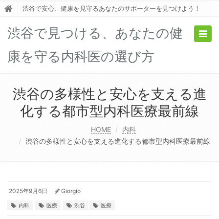
渋谷で安心、健康を見守るあなたのサポーターを見つけよう！
渋谷で見つける、あなたの健
Togg
navig
康を守る内科医の選び方
渋谷の多様性と安心を支える進
化する都市型内科医療最前線
HOME
内科
渋谷の多様性と安心を支える進化する都市型内科医療最前線
2025年9月6日
Giorgio
内科
医療
渋谷
医療