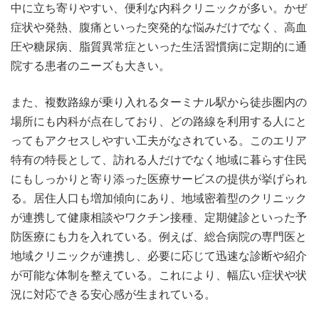
中に立ち寄りやすい、便利な内科クリニックが多い。かぜ
症状や発熱、腹痛といった突発的な悩みだけでなく、高血
圧や糖尿病、脂質異常症といった生活習慣病に定期的に通
院する患者のニーズも大きい。
また、複数路線が乗り入れるターミナル駅から徒歩圏内の
場所にも内科が点在しており、どの路線を利用する人にと
ってもアクセスしやすい工夫がなされている。このエリア
特有の特長として、訪れる人だけでなく地域に暮らす住民
にもしっかりと寄り添った医療サービスの提供が挙げられ
る。居住人口も増加傾向にあり、地域密着型のクリニック
が連携して健康相談やワクチン接種、定期健診といった予
防医療にも力を入れている。例えば、総合病院の専門医と
地域クリニックが連携し、必要に応じて迅速な診断や紹介
が可能な体制を整えている。これにより、幅広い症状や状
況に対応できる安心感が生まれている。