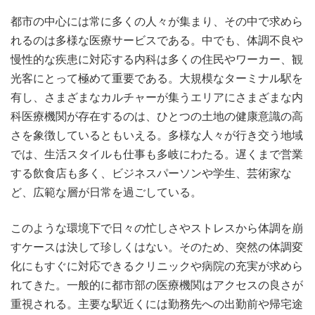
都市の中心には常に多くの人々が集まり、その中で求めら
れるのは多様な医療サービスである。
中でも、体調不良や
慢性的な疾患に対応する内科は多くの住民やワーカー、観
光客にとって極めて重要である。大規模なターミナル駅を
有し、さまざまなカルチャーが集うエリアにさまざまな内
科医療機関が存在するのは、ひとつの土地の健康意識の高
さを象徴しているともいえる。多様な人々が行き交う地域
では、生活スタイルも仕事も多岐にわたる。遅くまで営業
する飲食店も多く、ビジネスパーソンや学生、芸術家な
ど、広範な層が日常を過ごしている。
このような環境下で日々の忙しさやストレスから体調を崩
すケースは決して珍しくはない。そのため、突然の体調変
化にもすぐに対応できるクリニックや病院の充実が求めら
れてきた。一般的に都市部の医療機関はアクセスの良さが
重視される。主要な駅近くには勤務先への出勤前や帰宅途