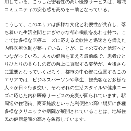
用している。こうした密着性の高い医療サービスは、地域
コミュニティの安心感を高める一助となっている。
こうして、このエリアは多様な文化と利便性が共存し、落
ち着いた生活空間とにぎやかな都市機能をあわせ持つ。こ
こでは多様な医療ニーズに応える柔軟性と迅速さを備えた
内科医療体制が整っていることが、日々の安心と信頼へと
つながっている。人々の健康を支える最前線で、患者ひと
りひとりの暮らしの質の向上に貢献する姿勢が、今後さら
に重要となっていくだろう。都市の中心部に位置するこの
エリアでは、ビジネスパーソンや学生、観光客など多様な
人々が日々行き交い、それぞれの生活スタイルや健康ニー
ズに応じた内科医療サービスの充実が図られています。駅
周辺や住宅街、商業施設といった利便性の高い場所に多種
多様なクリニックや病院が展開されていることは、地域住
民の健康意識の高さを象徴しています。