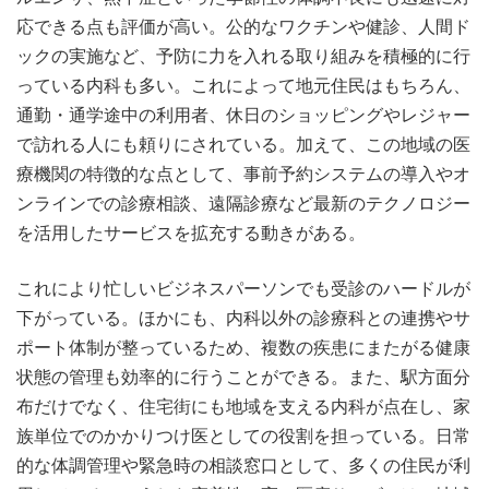
応できる点も評価が高い。公的なワクチンや健診、人間ド
ックの実施など、予防に力を入れる取り組みを積極的に行
っている内科も多い。これによって地元住民はもちろん、
通勤・通学途中の利用者、休日のショッピングやレジャー
で訪れる人にも頼りにされている。加えて、この地域の医
療機関の特徴的な点として、事前予約システムの導入やオ
ンラインでの診療相談、遠隔診療など最新のテクノロジー
を活用したサービスを拡充する動きがある。
これにより忙しいビジネスパーソンでも受診のハードルが
下がっている。ほかにも、内科以外の診療科との連携やサ
ポート体制が整っているため、複数の疾患にまたがる健康
状態の管理も効率的に行うことができる。また、駅方面分
布だけでなく、住宅街にも地域を支える内科が点在し、家
族単位でのかかりつけ医としての役割を担っている。日常
的な体調管理や緊急時の相談窓口として、多くの住民が利