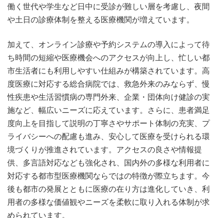
働く世代や学生など日中に受診が難しい層を考慮し、夜間
や土日の診療体制を整える医療機関が増えています。
加えて、オンライン診療や予約システムの導入によって待
ち時間の短縮や医療機会へのアクセスが向上し、忙しい都
市生活者にも利用しやすい仕組みが構築されています。高
度医療に対応する総合病院では、救急外来のみならず、慢
性疾患や生活習慣病の専門外来、企業・団体向け健診の実
施など、幅広いニーズに応えています。さらに、患者満足
度向上を目指して説明の丁寧さやサポート体制の充実、プ
ライバシーへの配慮も進み、安心して医療を受けられる環
境づくりが推進されています。アクセスの良さや情報提
供、多言語対応なども強化され、国内外の多様な利用者に
対応する都市型医療機関ならではの特徴が際立ちます。今
後も都市の発展とともに医療の在り方は進化していき、利
用者の多様な価値観やニーズを柔軟に取り入れる体制が求
められています。