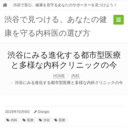
渋谷で安心、健康を見守るあなたのサポーターを見つけよう！
渋谷で見つける、あなたの健
Togg
navig
康を守る内科医の選び方
渋谷にみる進化する都市型医療
と多様な内科クリニックの今
HOME
内科
渋谷にみる進化する都市型医療と多様な内科クリニックの今
2025年10月9日
Giorgio
内科
医療
渋谷
医療