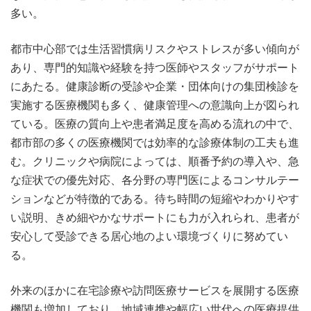
多い。
都市中心部では生活習慣病リスクやストレスが多い傾向が
あり、専門的知識や経験を持つ医師やスタッフがサポート
にあたる。健康診断の受診や企業・団体向けの集団検診を
実施する医療機関も多く、健康管理への意識向上が図られ
ている。医療の質向上や患者満足度を高める流れの中で、
都市部の多くの医療機関では効率的な診療体制の工夫も進
む。クリニックや病院によっては、順番予約の導入や、急
な症状での優先対応、各分野の専門医によるコンサルテー
ションなどが特徴的である。待ち時間の短縮やわかりやす
い説明、きめ細やかなサポートにも力が入れられ、患者が
安心して受診できる居心地のよい環境づくりに努めてい
る。
外来のほかに在宅診療や訪問医療サービスを展開する医療
機関も増加しており、地域連携や幅広い世代への医療提供