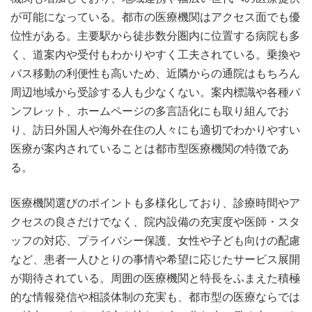
が可能になっている。都市の医療機関はアクセス面でも優
位性がある。主要駅から徒歩数分圏内に位置する病院も多
く、道案内や受付もわかりやすく工夫されている。乗換や
バス移動の利便性も高いため、近隣からの通院はもちろん
周辺地域から受診する人も少なくない。案内標識や各種パ
ンフレット、ホームページの多言語化にも取り組んでお
り、訪日外国人や海外在住の人々にも適切でわかりやすい
医療が案内されていることは都市型医療機関の特徴であ
る。
医療機関選びのポイントも多様化しており、診療時間やア
クセスの良さだけでなく、院内設備の充実度や医師・スタ
ッフの対応、プライバシー保護、女性や子ども向けの配慮
など、患者一人ひとりの事情や希望に応じたサービス展開
が期待されている。周囲の医療機関と特長をふまえた積極
的な情報発信や相談体制の充実も、都市型の医療ならでは