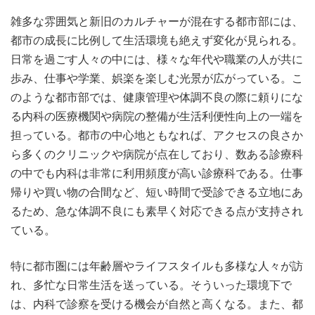
雑多な雰囲気と新旧のカルチャーが混在する都市部には、
都市の成長に比例して生活環境も絶えず変化が見られる。
日常を過ごす人々の中には、様々な年代や職業の人が共に
歩み、仕事や学業、娯楽を楽しむ光景が広がっている。こ
のような都市部では、健康管理や体調不良の際に頼りにな
る内科の医療機関や病院の整備が生活利便性向上の一端を
担っている。都市の中心地ともなれば、アクセスの良さか
ら多くのクリニックや病院が点在しており、数ある診療科
の中でも内科は非常に利用頻度が高い診療科である。仕事
帰りや買い物の合間など、短い時間で受診できる立地にあ
るため、急な体調不良にも素早く対応できる点が支持され
ている。
特に都市圏には年齢層やライフスタイルも多様な人々が訪
れ、多忙な日常生活を送っている。そういった環境下で
は、内科で診察を受ける機会が自然と高くなる。また、都