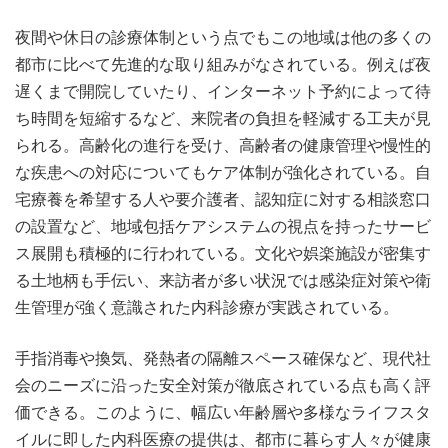
夜間や休日の診療体制という点でもこの地域は他の多くの
都市に比べて先進的な取り組みがなされている。例えば夜
遅くまで開院していたり、インターネット予約によって待
ち時間を短縮するなど、来院者の負担を軽減する工夫が見
られる。高齢化の進行を受け、高齢者の健康管理や慢性的
な疾患への対応についてもケア体制が強化されている。自
宅療養を希望する人や要介護者、認知症に対する相談窓口
の設置など、地域包括ケアシステムの視点を持ったサービ
ス展開も積極的に行われている。文化や娯楽施設が密集す
る土地柄も手伝い、来訪者が多い状況では感染症対策や衛
生管理が強く意識された内科診療が実践されている。
手指消毒や換気、発熱者の隔離スペース確保など、現代社
会のニーズに沿った安全対策が徹底されている点も高く評
価できる。このように、幅広い年齢層や多様なライフスタ
イルに即した内科医療の提供は、都市に暮らす人々が健康