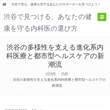
渋谷で安心、健康を見守るあなたのサポーターを見つけよう！
渋谷で見つける、あなたの健
Togg
navig
康を守る内科医の選び方
渋谷の多様性を支える進化系内
科医療と都市型ヘルスケアの新
潮流
HOME
内科
渋谷の多様性を支える進化系内科医療と都市型ヘルスケアの
新潮流