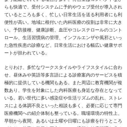
らも快適で、受付システムに予約やウェブ受付が導入され
ているところも多く、忙しい日常生活を送る利用者にも利
便性が高い。地域に根付いた内科医療の役割は非常に大き
い。予防接種、健康診断、血圧やコレステロールのコント
ロール、生活習慣病の管理、インフルエンザや風邪といっ
た急性疾患の診療など、日常生活における幅広い健康サポ
ートが担われている。
とりわけ、多忙なワークスタイルやライフスタイルに合わ
せ、昼休みや英語等多言語による診療案内のサービスを積
極的に提供している機関もある。また周辺に教育機関が複
数あり、学生を対象にした内科医療も身近な存在となって
いる。若い世代に多い感染症や生活リズムの乱れ、ストレ
スによる体調不良といった相談も多く、必要に応じて専門
医療機関への紹介体制も整っている。職場環境の特性上、
早朝から夜間、あるいは土曜や日曜にも診療を行うところ