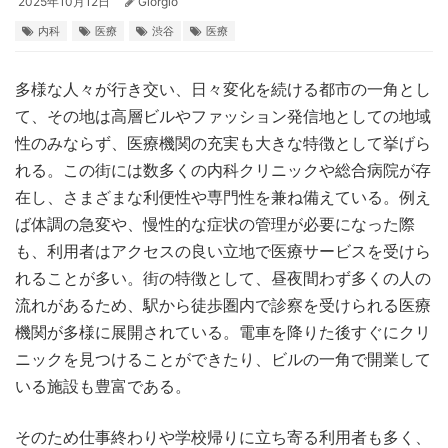
2025年10月12日
Giorgio
内科
医療
渋谷
医療
多様な人々が行き交い、日々変化を続ける都市の一角とし
て、その地は高層ビルやファッション発信地としての地域
性のみならず、医療機関の充実も大きな特徴として挙げら
れる。
この街には数多くの内科クリニックや総合病院が存
在し、さまざまな利便性や専門性を兼ね備えている。例え
ば体調の急変や、慢性的な症状の管理が必要になった際
も、利用者はアクセスの良い立地で医療サービスを受けら
れることが多い。街の特徴として、昼夜間わず多くの人の
流れがあるため、駅から徒歩圏内で診察を受けられる医療
機関が多様に展開されている。電車を降りた後すぐにクリ
ニックを見つけることができたり、ビルの一角で開業して
いる施設も豊富である。
そのため仕事終わりや学校帰りに立ち寄る利用者も多く、