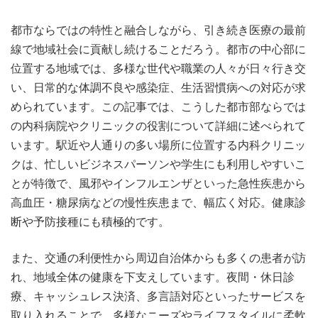
都市ならではの特性と融合しながら、引き続き医療の最前
線で地域社会に貢献し続けることだろう。都市の中心部に
位置する地域では、多様な世代や職業の人々が日々行き交
い、日常的な体調不良や感染症、生活習慣病への対応が求
められています。この記事では、こうした都市部ならでは
の内科病院やクリニックの役割について詳細に述べられて
います。駅近や人通りの多い場所に位置する内科クリニッ
クは、忙しいビジネスパーソンや学生にも利用しやすいこ
とが特徴で、風邪やインフルエンザといった急性疾患から
高血圧・糖尿病などの慢性疾患まで、幅広く対応。健康診
断や予防接種にも積極的です。
また、交通の利便性から周辺自治体からも多くの患者が訪
れ、地域全体の健康を下支えしています。夜間・休日診
療、キャッシュレス決済、多言語対応といったサービスを
取り入れることで、多様なニーズやライフスタイルに柔軟