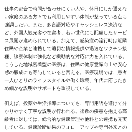
仕事の都合で時間が合わせにくい人や、休日にしか通えな
い家庭のある方々でも利用しやすい体制が整っている点も
強調したい。また、多言語対応やキャッシュレス決済な
ど、外国人観光客や在留者、若い世代にも配慮したサービ
ス展開が進められている。加えて、感染症の流行時は近隣
住民や企業と連携して適切な情報提供や迅速なワクチン接
種、診察体制の強化など機動的な対応に力を入れている。
こうした地域密着型の医療は、住民の健康意識向上や安心
感の醸成にも寄与していると言える。医療現場では、患者
一人ひとりのライフスタイルや働く環境、年代に応じたき
め細かな説明やサポートを重視している。
例えば、投薬や生活指導についても、専門用語を避けて分
かりやすく丁寧な説明が行われる。複数の疾患を抱える高
齢者に対しては、総合的な健康管理や他科との連携も充実
している。健康診断結果のフォローアップや専門外来との