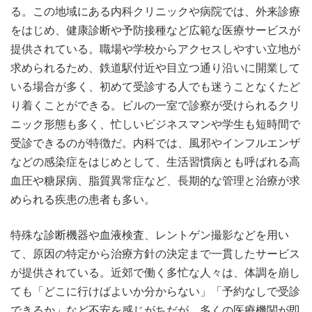
る。この地域にある内科クリニックや病院では、外来診療
をはじめ、健康診断や予防接種など広範な医療サービスが
提供されている。職場や学校からアクセスしやすい立地が
求められるため、鉄道駅付近や目立つ通り沿いに開業して
いる場合が多く、初めて受診する人でも迷うことなくたど
り着くことができる。ビルの一室で診察が受けられるクリ
ニック形態も多く、忙しいビジネスマンや学生も短時間で
受診できるのが特徴だ。内科では、風邪やインフルエンザ
などの感染症をはじめとして、生活習慣病とも呼ばれる高
血圧や糖尿病、脂質異常症など、長期的な管理と治療が求
められる疾患の患者も多い。
特殊な診断機器や血液検査、レントゲン撮影などを用い
て、原因の特定から治療方針の決定まで一貫したサービス
が提供されている。近郊で働く多忙な人々は、体調を崩し
ても「どこに行けばよいか分からない」「予約なしで受診
できるか」など不安を感じがちだが、多くの医療機関が即