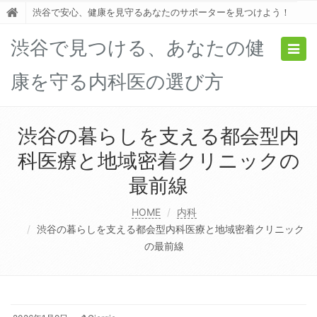
渋谷で安心、健康を見守るあなたのサポーターを見つけよう！
渋谷で見つける、あなたの健
Togg
navig
康を守る内科医の選び方
渋谷の暮らしを支える都会型内
科医療と地域密着クリニックの
最前線
HOME
内科
渋谷の暮らしを支える都会型内科医療と地域密着クリニック
の最前線