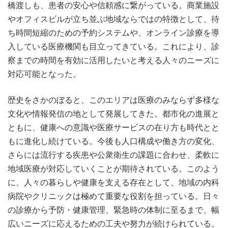
橋渡しも、患者の安心や信頼感に繋がっている。商業施設
やオフィスビルが立ち並ぶ地域ならではの特徴として、待
ち時間短縮のための予約システムや、オンライン診療を導
入している医療機関も目立ってきている。これにより、診
察までの時間を有効に活用したいと考える人々のニーズに
対応可能となった。
歴史をさかのぼると、このエリアは医療のみならず多様な
文化や情報発信の地として発展してきた。都市化の進展と
ともに、健康への意識や医療サービスの在り方も時代とと
もに進化し続けている。今後も人口構成や働き方の変化、
さらには流行する疾患や公衆衛生の課題に合わせ、柔軟に
地域医療が対応していくことが期待されている。このよう
に、人々の暮らしや健康を支える存在として、地域の内科
病院やクリニックは極めて重要な役割を担っている。日々
の診療から予防・健康管理、緊急時の体制に至るまで、幅
広いニーズに応えるための工夫や努力が続けられている。