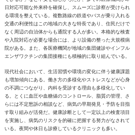
日対応可能な外来枠を確保し、スムーズに診察が受けられ
る環境を整えている。複数路線の鉄道やバスが乗り入れる
交通の利便性はこの地域の大きな特長であり、住民だけで
なく周辺の自治体からも通院する人が多い。本格的な検査
や入院対応が必要な場合には、より設備の整った大規模病
院がある。また、各医療機関が地域の集団健診やインフル
エンザワクチンの集団接種にも積極的に取り組んでいる。
現代社会において、生活習慣や環境の変化に伴う健康課題
も増加傾向にある。働き方の多様化やストレスなどが心身
の不調につながり、内科を受診する理由も多様化してい
る。とくに血圧や血糖値のコントロール、脂質の管理、さ
らには不定愁訴の相談など、病気の早期発見・予防を目指
す取り組みが活発だ。健康診断として一定以上の検査項目
を実施し、病気のリスクを的確に把握する努力がなされて
いる。夜間や休日も診療しているクリニックも多い。