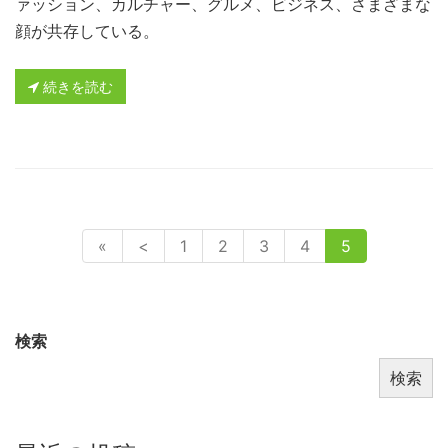
ァッション、カルチャー、グルメ、ビジネス、さまざまな
顔が共存している。
続きを読む
«
<
1
2
3
4
5
検索
検索