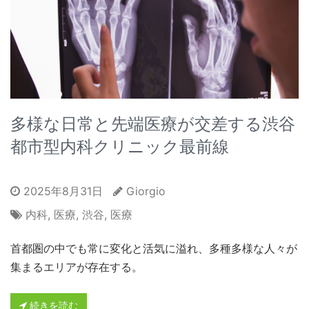
多様な日常と先端医療が交差する渋谷
都市型内科クリニック最前線
2025年8月31日
Giorgio
内科
,
医療
,
渋谷
,
医療
首都圏の中でも常に変化と活気に溢れ、多種多様な人々が
集まるエリアが存在する。
続きを読む